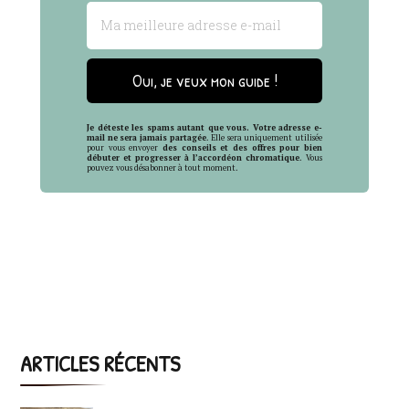
Oui, je veux mon guide !
Je déteste les spams autant que vous. Votre adresse e-
mail ne sera jamais partagée
. Elle sera uniquement utilisée
pour vous envoyer
des conseils et des offres pour bien
débuter et progresser à l’accordéon chromatique
. Vous
pouvez vous désabonner à tout moment.
ARTICLES RÉCENTS