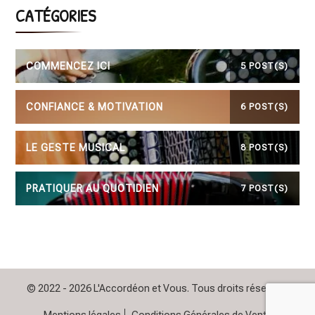
CATÉGORIES
COMMENCEZ ICI
5 POST(S)
CONFIANCE & MOTIVATION
6 POST(S)
LE GESTE MUSICAL
8 POST(S)
PRATIQUER AU QUOTIDIEN
7 POST(S)
© 2022 - 2026 L'Accordéon et Vous. Tous droits réservés.
Mentions légales
Conditions Générales de Vente