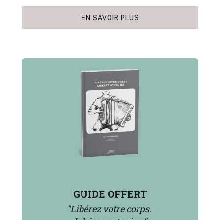
EN SAVOIR PLUS
GUIDE OFFERT
"Libérez votre corps.