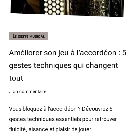
Le geste musical
Améliorer son jeu à l’accordéon : 5
gestes techniques qui changent
tout
sur
Un commentaire
Améliorer
son
Vous bloquez à l’accordéon ? Découvrez 5
jeu
gestes techniques essentiels pour retrouver
à
fluidité, aisance et plaisir de jouer.
l’accordéon