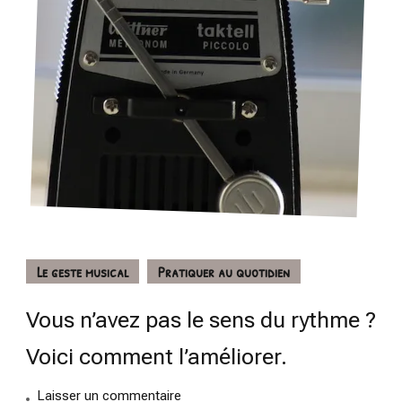
Le geste musical
Pratiquer au quotidien
Vous n’avez pas le sens du rythme ?
Voici comment l’améliorer.
on
Laisser un commentaire