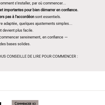
comment s’installer, par où commencer…
et importantes pour bien démarrer en confiance.
ers pas à l’accordéon
sont essentiels.
ure adaptée, quelques ajustements simples…
ut devient plus facile.
r à commencer sereinement, en confiance —
 des bases solides.
VOUS CONSEILLE DE LIRE POUR COMMENCER :
Commencez ici