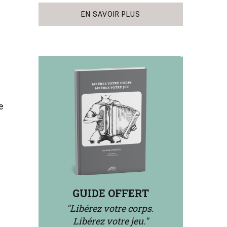
EN SAVOIR PLUS
e
p
GUIDE OFFERT
"Libérez votre corps.
Libérez votre jeu."