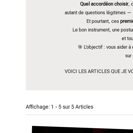
Quel accordéon choisir
, 
autant de questions légitimes —
Et pourtant, ces
premi
Le bon instrument, une post
et to
🎯 L’objectif : vous aide
sur
VOICI LES ARTICLES QUE JE 
Affichage: 1 - 5 sur 5 Articles