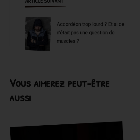
ARTICLE SUIVANT
Accordéon trop lourd ? Et si ce
n’était pas une question de
muscles ?
Vous aimerez peut-être
aussi